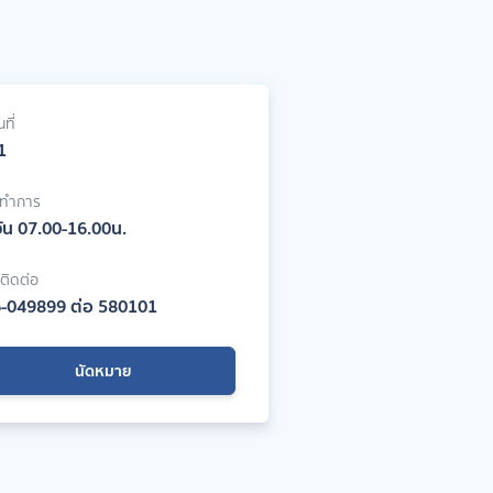
ที่
 1
าทำการ
วัน 07.00-16.00น.
์ติดต่อ
-049899 ต่อ 580101
นัดหมาย