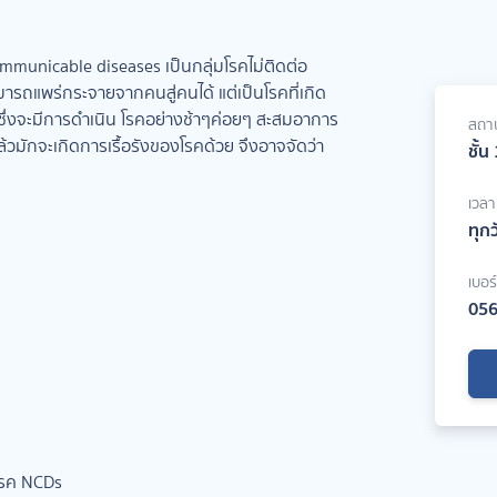
municable diseases เป็นกลุ่มโรคไม่ติดต่อ
่สามารถแพร่กระจายจากคนสู่คนได้ แต่เป็นโรคที่เกิด
ึ่งจะมีการดำเนิน โรคอย่างช้าๆค่อยๆ สะสมอาการ
สถาน
ล้วมักจะเกิดการเรื้อรังของโรคด้วย จึงอาจจัดว่า
ชั้น
เวล
ทุก
เบอร
056
โรค NCDs