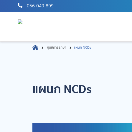
056-049-899
ศูนย์การรักษา
แผนก NCDs
แผนก NCDs