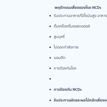
พฤติกรรมเสี่ยงของโรค NCDs
รับประทานอาหารที่มีไขมันสูง อาหารป
ดื่มเครื่องดื่มแอลกอฮอล์
สูบบุหรี่
ไม่ออกกำลังกาย
นอนดึก
การป้องกันโรค
การป้องกัน NCDs
รับประทานผักและผลไม้หลีกเลี่ย