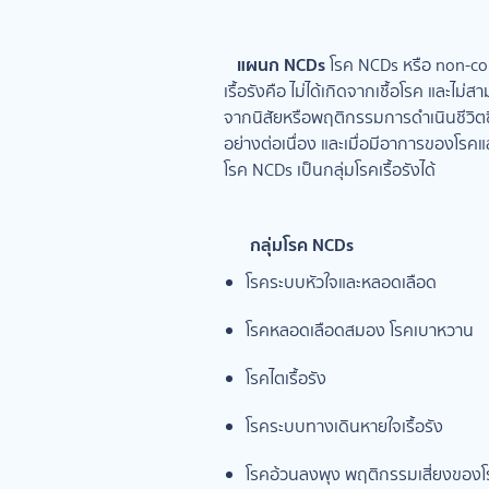
แผนก NCDs
โรค NCDs หรือ non-com
เรื้อรังคือ ไม่ได้เกิดจากเชื้อโรค และไม
จากนิสัยหรือพฤติกรรมการดำเนินชีวิตซ
อย่างต่อเนื่อง และเมื่อมีอาการของโรคแ
โรค NCDs เป็นกลุ่มโรคเรื้อรังได้
กลุ่มโรค NCDs
โรคระบบหัวใจและหลอดเลือด
โรคหลอดเลือดสมอง โรคเบาหวาน
โรคไตเรื้อรัง
โรคระบบทางเดินหายใจเรื้อรัง
โรคอ้วนลงพุง พฤติกรรมเสี่ยงของ