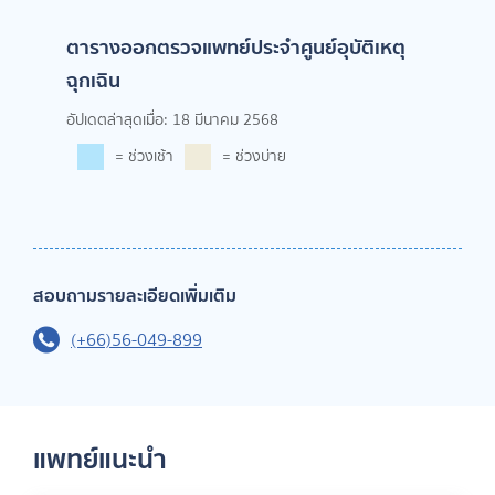
ตารางออกตรวจแพทย์ประจำศูนย์อุบัติเหตุ
ฉุกเฉิน
อัปเดตล่าสุดเมื่อ: 18 มีนาคม 2568
= ช่วงเช้า
= ช่วงบ่าย
สอบถามรายละเอียดเพิ่มเติม
(+66)56-049-899
แพทย์แนะนำ