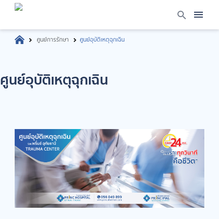
ศูนย์การรักษา
ศูนย์อุบัติเหตุฉุกเฉิน
ศูนย์อุบัติเหตุฉุกเฉิน