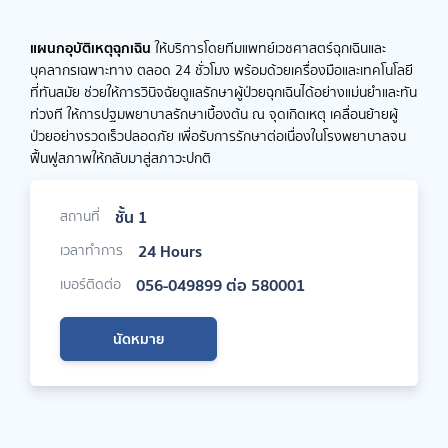
แผนกอุบัติเหตุฉุกเฉิน
ให้บริการโดยทีมแพทย์เวชศาสตร์ฉุกเฉินและ
บุคลากรเฉพาะทาง ตลอด 24 ชั่วโมง พร้อมด้วยเครื่องมือและเทคโนโลยี
ที่ทันสมัย ช่วยให้การวินิจฉัยดูแลรักษาผู้ป่วยฉุกเฉินได้อย่างแม่นยำและทัน
ท่วงที ให้การปฐมพยาบาลรักษาเบื้องต้น ณ จุดเกิดเหตุ เคลื่อนย้ายผู้
ป่วยอย่างรวดเร็วปลอดภัย เพื่อรับการรักษาต่อเนื่องในโรงพยาบาลจน
ฟื้นฟูสภาพให้กลับมาสู่สภาวะปกติ
ชั้น 1
สถานที่
24 Hours
เวลาทำการ
056-049899 ต่อ 580001
เบอร์ติดต่อ
นัดหมาย