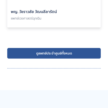
พญ. วัชราวลัย วัฒนลีลารัตน์
แพทย์เวชศาสตร์ฉุกเฉิน
ดูแพทย์ประจำศูนย์ทั้งหมด