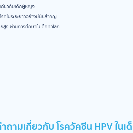
เดียวกับเด็กผู้หญิง
ยงโรคในระยะยาวอย่างมีนัยสำคัญ
ยสูง ผ่านการศึกษาในเด็กทั่วโลก
คำถามเกี่ยวกับ โรควัคซีน HPV ในเด