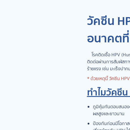
วัคซีน HP
อนาคตที่
โรคติดเชื้อ HPV (Human 
ติดต่อผ่านการสัมผัสทา
ร้ายแรง เช่น มะเร็งปา
* ด้วยเหตุนี้ วัคซีน HPV
ทำไมวัคซีน 
ภูมิคุ้มกันตอบสนองดี
ผลสูงและยาวนาน
ป้องกันก่อนมีโอกาสติด