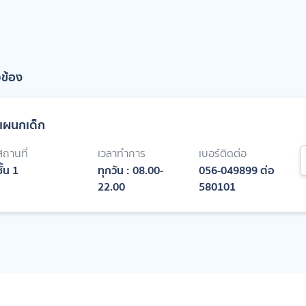
วข้อง
แผนกเด็ก
สถานที่
เวลาทำการ
เบอร์ติดต่อ
ชั้น 1
ทุกวัน : 08.00-
056-049899 ต่อ
22.00
580101