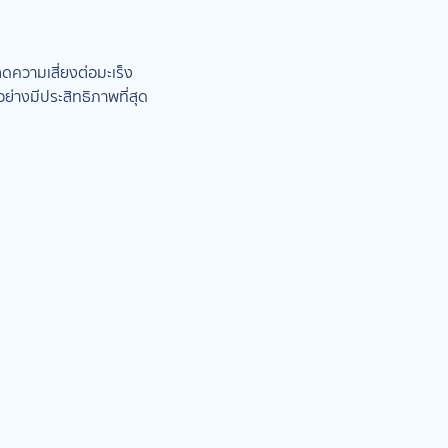
ะลดความเสี่ยงต่อมะเร็ง
ย่างมีประสิทธิภาพที่สุด