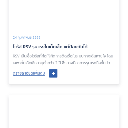
24 กุมภาพันธ์ 2568
ไวรัส RSV รุนแรงในเด็กเล็ก แต่ป้องกันได้
RSV เป็นเชื้อไวรัสที่ก่อให้เกิดการติดเชื้อในระบบทางเดินหายใจ โดย
เฉพาะในเด็กเล็กอายุต่ำกว่า 2 ปี ซึ่งอาจมีอาการรุนแรงถึงขั้นปอด
อักเสบหรือหลอดลมฝอยอักเสบได้
ดูรายละเอียดเพิ่มเติม