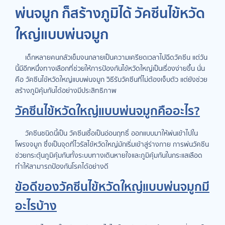
พ่นจมูก ก็สร้างภูมิได้ วัคซีนไข้หวัด
ใหญ่แบบพ่นจมูก
เด็กหลายคนกลัวเข็มจนกลายเป็นความเครียดเวลาไปฉีดวัคซีน แต่วัน
นี้มีอีกหนึ่งทางเลือกที่ช่วยให้การป้องกันไข้หวัดใหญ่เป็นเรื่องง่ายขึ้น นั่น
คือ วัคซีนไข้หวัดใหญ่แบบพ่นจมูก วิธีรับวัคซีนที่ไม่ต้องเจ็บตัว แต่ยังช่วย
สร้างภูมิคุ้มกันได้อย่างมีประสิทธิภาพ
วัคซีนไข้หวัดใหญ่แบบพ่นจมูกคืออะไร?
วัคซีนชนิดนี้เป็น วัคซีนเชื้อเป็นอ่อนฤทธิ์ ออกแบบมาให้พ่นเข้าไปใน
โพรงจมูก ซึ่งเป็นจุดที่ไวรัสไข้หวัดใหญ่มักเริ่มเข้าสู่ร่างกาย การพ่นวัคซีน
ช่วยกระตุ้นภูมิคุ้มกันทั้งระบบทางเดินหายใจและภูมิคุ้มกันในกระแสเลือด
ทำให้สามารถป้องกันโรคได้อย่างดี
ข้อดีของวัคซีนไข้หวัดใหญ่แบบพ่นจมูกมี
อะไรบ้าง