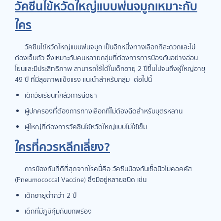
วัคซีนไข้หวัดใหญ่แบบพ่นจมูกเหมาะกับ
ใคร
วัคซีนไข้หวัดใหญ่แบบพ่นจมูก เป็นอีกหนึ่งทางเลือกที่สะดวกและไม่
ต้องเจ็บตัว จึงเหมาะกับคนหลายกลุ่มที่ต้องการการป้องกันอย่างอ่อน
โยนและมีประสิทธิภาพ สามารถใช้ได้ในเด็กอายุ 2 ปีขึ้นไปจนถึงผู้ใหญ่อายุ
49 ปี ที่มีสุขภาพแข็งแรง แนะนำสำหรับกลุ่ม ต่อไปนี้
เด็กวัยเรียนที่กลัวการฉีดยา
ผู้ปกครองที่ต้องการทางเลือกที่ไม่ต้องฉีดสำหรับบุตรหลาน
ผู้ใหญ่ที่ต้องการวัคซีนไข้หวัดใหญ่แบบไม่ใช้เข็ม
ใครที่ควรหลีกเลี่ยง?
การป้องกันที่ดีที่สุดจากโรคนี้คือ วัคซีนป้องกันเชื้อนิวโมคอคคัส
(Pneumococcal Vaccine) ซึ่งมีอยู่หลายชนิด เช่น
เด็กอายุต่ำกว่า 2 ปี
เด็กที่มีภูมิคุ้มกันบกพร่อง