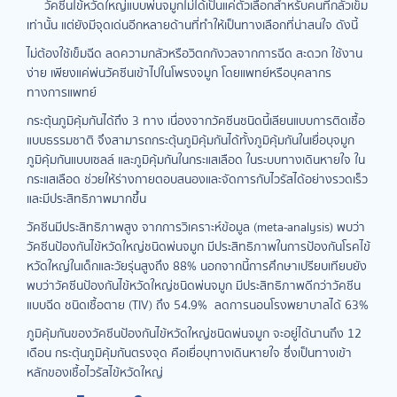
วัคซีนไข้หวัดใหญ่แบบพ่นจมูกไม่ได้เป็นแค่ตัวเลือกสำหรับคนที่กลัวเข็ม
เท่านั้น แต่ยังมีจุดเด่นอีกหลายด้านที่ทำให้เป็นทางเลือกที่น่าสนใจ ดังนี้
ไม่ต้องใช้เข็มฉีด ลดความกลัวหรือวิตกกังวลจากการฉีด สะดวก ใช้งาน
ง่าย เพียงแค่พ่นวัคซีนเข้าไปในโพรงจมูก โดยแพทย์หรือบุคลากร
ทางการแพทย์
กระตุ้นภูมิคุ้มกันได้ถึง 3 ทาง เนื่องจากวัคซีนชนิดนี้เลียนแบบการติดเชื้อ
แบบธรรมชาติ จึงสามารถกระตุ้นภูมิคุ้มกันได้ทั้งภูมิคุ้มกันในเยื่อบุจมูก
ภูมิคุ้มกันแบบเซลล์ และภูมิคุ้มกันในกระแสเลือด ในระบบทางเดินหายใจ ใน
กระแสเลือด ช่วยให้ร่างกายตอบสนองและจัดการกับไวรัสได้อย่างรวดเร็ว
และมีประสิทธิภาพมากขึ้น
วัคซีนมีประสิทธิภาพสูง จากการวิเคราะห์ข้อมูล (meta-analysis) พบว่า
วัคซีนป้องกันไข้หวัดใหญ่ชนิดพ่นจมูก มีประสิทธิภาพในการป้องกันโรคไข้
หวัดใหญ่ในเด็กและวัยรุ่นสูงถึง 88% นอกจากนี้การศึกษาเปรียบเทียบยัง
พบว่าวัคซีนป้องกันไข้หวัดใหญ่ชนิดพ่นจมูก มีประสิทธิภาพดีกว่าวัคซีน
แบบฉีด ชนิดเชื้อตาย (TIV) ถึง 54.9% ลดการนอนโรงพยาบาลได้ 63%
ภูมิคุ้มกันของวัคซีนป้องกันไข้หวัดใหญ่ชนิดพ่นจมูก จะอยู่ได้นานถึง 12
เดือน กระตุ้นภูมิคุ้มกันตรงจุด คือเยื่อบุทางเดินหายใจ ซึ่งเป็นทางเข้า
หลักของเชื้อไวรัสไข้หวัดใหญ่