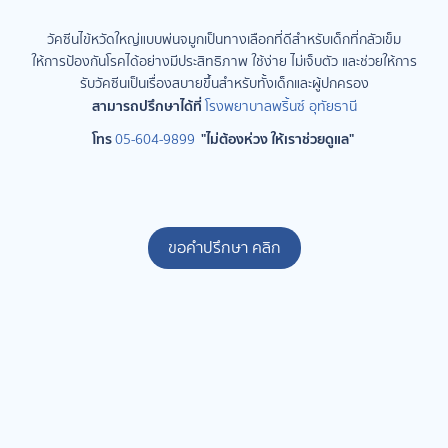
วัคซีนไข้หวัดใหญ่แบบพ่นจมูกเป็นทางเลือกที่ดีสำหรับเด็กที่กลัวเข็ม
ให้การป้องกันโรคได้อย่างมีประสิทธิภาพ ใช้ง่าย ไม่เจ็บตัว และช่วยให้การ
รับวัคซีนเป็นเรื่องสบายขึ้นสำหรับทั้งเด็กและผู้ปกครอง
สามารถปรึกษาได้ที่
โ
รงพยาบาลพริ้นซ์ อุทัยธานี
โทร
"ไม่ต้องห่วง ให้เราช่วยดูแล"
05-604-9899
ขอคำปรึกษา คลิก