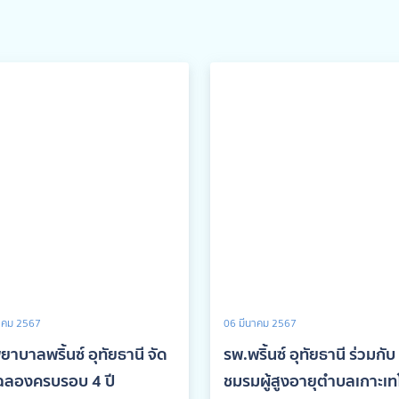
าคม 2567
06 มีนาคม 2567
ยาบาลพริ้นซ์ อุทัยธานี จัด
รพ.พริ้นซ์ อุทัยธานี ร่วมกับ
ฉลองครบรอบ 4 ปี
ชมรมผู้สูงอายุตำบลเกาะเท