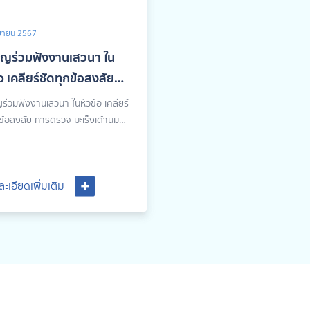
ยายน 2567
ิญร่วมฟังงานเสวนา ใน
อ เคลียร์ชัดทุกข้อสงสัย
รวจ มะเร็งเต้านม ด้วยแมม
ร่วมฟังงานเสวนา ในหัวข้อ เคลียร์
กรม
ข้อสงสัย การตรวจ มะเร็งเต้านม
มมโมแกรม
ละเอียดเพิ่มเติม
ละเอียดเพิ่มเติม