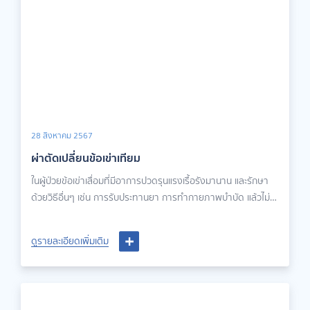
28 สิงหาคม 2567
ผ่าตัดเปลี่ยนข้อเข่าเทียม
ในผู้ป่วยข้อเข่าเสื่อมที่มีอาการปวดรุนแรงเรื้อรังมานาน และรักษา
ด้วยวิธีอื่นๆ เช่น การรับประทานยา การทำกายภาพบำบัด แล้วไม่ได้
ผล แพทย์อาจพิจารณาทำการผ่าตัดเปลี่ยนข้อเข่าเทียม
ดูรายละเอียดเพิ่มเติม